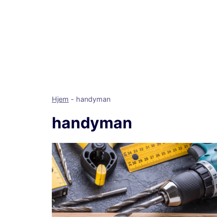
Hjem
-
handyman
handyman