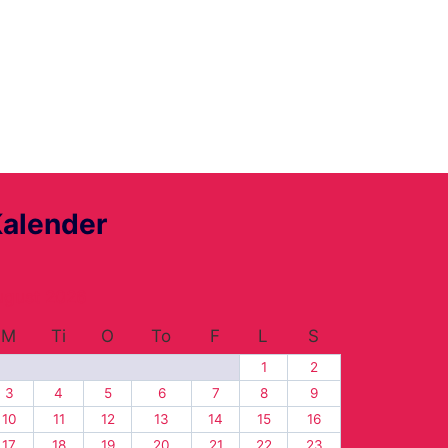
alender
ugust 2026
M
Ti
O
To
F
L
S
1
2
3
4
5
6
7
8
9
10
11
12
13
14
15
16
17
18
19
20
21
22
23