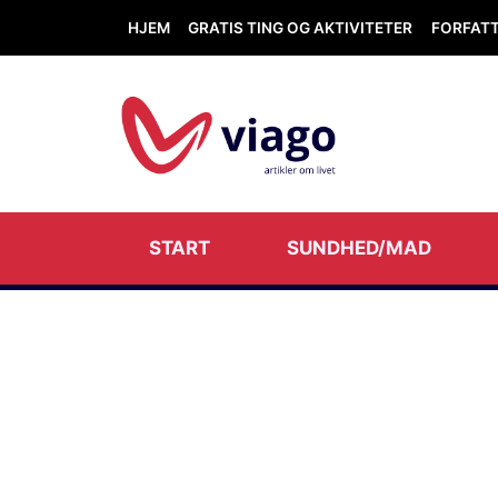
HJEM
GRATIS TING OG AKTIVITETER
FORFAT
START
SUNDHED/MAD