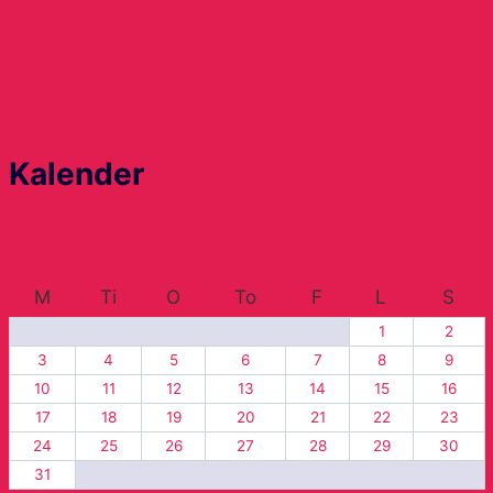
Sundhed og Mad
Tv/film
Uncategorized
Underholdning
Kalender
august 2026
M
Ti
O
To
F
L
S
1
2
3
4
5
6
7
8
9
10
11
12
13
14
15
16
17
18
19
20
21
22
23
24
25
26
27
28
29
30
31