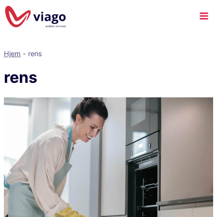
Hjem
-
rens
rens