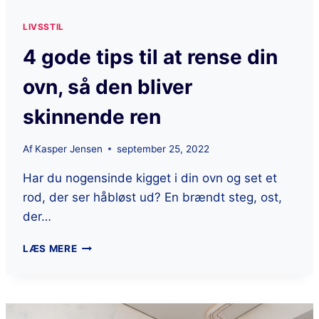
LIVSSTIL
4 gode tips til at rense din
ovn, så den bliver
skinnende ren
Af
Kasper Jensen
september 25, 2022
Har du nogensinde kigget i din ovn og set et
rod, der ser håbløst ud? En brændt steg, ost,
der…
LÆS MERE