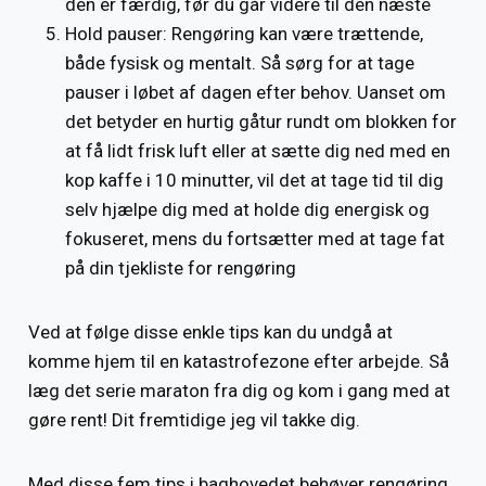
den er færdig, før du går videre til den næste
Hold pauser: Rengøring kan være trættende,
både fysisk og mentalt. Så sørg for at tage
pauser i løbet af dagen efter behov. Uanset om
det betyder en hurtig gåtur rundt om blokken for
at få lidt frisk luft eller at sætte dig ned med en
kop kaffe i 10 minutter, vil det at tage tid til dig
selv hjælpe dig med at holde dig energisk og
fokuseret, mens du fortsætter med at tage fat
på din tjekliste for rengøring
Ved at følge disse enkle tips kan du undgå at
komme hjem til en katastrofezone efter arbejde. Så
læg det serie maraton fra dig og kom i gang med at
gøre rent! Dit fremtidige jeg vil takke dig.
Med disse fem tips i baghovedet behøver rengøring