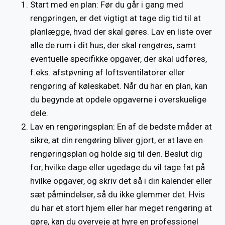
Start med en plan: Før du går i gang med
rengøringen, er det vigtigt at tage dig tid til at
planlægge, hvad der skal gøres. Lav en liste over
alle de rum i dit hus, der skal rengøres, samt
eventuelle specifikke opgaver, der skal udføres,
f.eks. afstøvning af loftsventilatorer eller
rengøring af køleskabet. Når du har en plan, kan
du begynde at opdele opgaverne i overskuelige
dele.
Lav en rengøringsplan: En af de bedste måder at
sikre, at din rengøring bliver gjort, er at lave en
rengøringsplan og holde sig til den. Beslut dig
for, hvilke dage eller ugedage du vil tage fat på
hvilke opgaver, og skriv det så i din kalender eller
sæt påmindelser, så du ikke glemmer det. Hvis
du har et stort hjem eller har meget rengøring at
gøre, kan du overveje at hyre en professionel