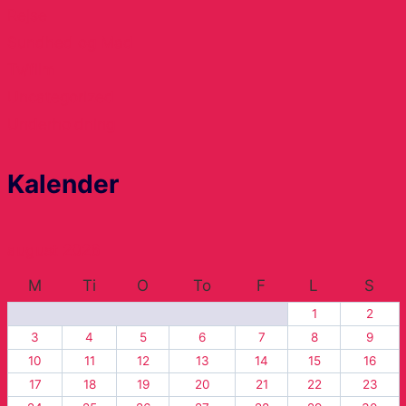
Rejse
Sundhed og Mad
Tv/film
Uncategorized
Underholdning
Kalender
august 2026
M
Ti
O
To
F
L
S
1
2
3
4
5
6
7
8
9
10
11
12
13
14
15
16
17
18
19
20
21
22
23