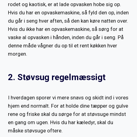
rodet og kaotisk, er at lade opvasken hobe sig op.
Hvis du har en opvaskemaskine, så fyld den op, inden
du går i seng hver aften, så den kan køre natten over.
Hvis du ikke har en opvaskemaskine, så sørg for at
vaske al opvasken i hånden, inden du går i seng. På
denne måde vågner du op til et rent køkken hver
morgen.
2. Støvsug regelmæssigt
I hverdagen sporer vi mere snavs og skidt ind i vores
hjem end normalt. For at holde dine tæpper og gulve
rene og friske skal du sørge for at støvsuge mindst
en gang om ugen. Hvis du har kæledyr, skal du
måske støvsuge oftere.