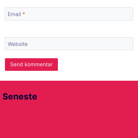
Email
*
Website
Seneste
Køb og salg af hjemmesider: Smart investering?
Hvorfor minimalisme kan reducere stress