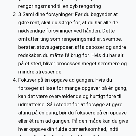
rengøringsmand til en dyb rengøring
3.Saml dine forsyninger: Før du begynder at
gøre rent, skal du sørge for, at du har alle de
nødvendige forsyninger ved hånden. Dette
omfatter ting som rengøringsmidler, svampe,
børster, støvsugerposer, affaldsposer og andre
redskaber, du måtte få brug for. Hvis du har alt
på ét sted, bliver processen meget nemmere og
mindre stressende
Fokuser på én opgave ad gangen: Hvis du
forsøger at løse for mange opgaver på én gang,
kan det være overvældende og hurtigt føre til
udmattelse. Så i stedet for at forsøge at gøre
alting på én gang, bør du fokusere på én opgave
eller ét rum ad gangen. På den måde kan du give
hver opgave din fulde opmærksomhed, indtil