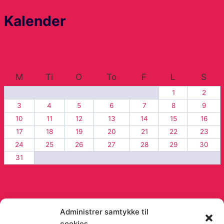
Kalender
august 2026
M
Ti
O
To
F
L
S
1
2
3
4
5
6
7
8
9
10
11
12
13
14
15
16
17
18
19
20
21
22
23
24
25
26
27
28
29
30
31
« dec
Administrer samtykke til
cookies