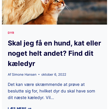
DYR
Skal jeg få en hund, kat eller
noget helt andet? Find dit
kæledyr
Af
Simone Hansen
oktober 6, 2022
Det kan være skræmmende at prøve at
beslutte sig for, hvilket dyr du skal have som
dit næste kæledyr. Vil…
LÆS MERE