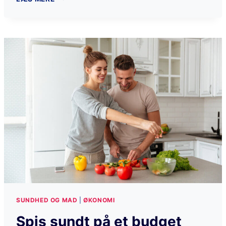
SUNDHED OG MAD
|
ØKONOMI
Spis sundt på et budget