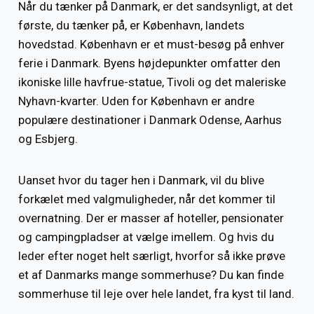
Når du tænker på Danmark, er det sandsynligt, at det
første, du tænker på, er København, landets
hovedstad. København er et must-besøg på enhver
ferie i Danmark. Byens højdepunkter omfatter den
ikoniske lille havfrue-statue, Tivoli og det maleriske
Nyhavn-kvarter. Uden for København er andre
populære destinationer i Danmark Odense, Aarhus
og Esbjerg.
Uanset hvor du tager hen i Danmark, vil du blive
forkælet med valgmuligheder, når det kommer til
overnatning. Der er masser af hoteller, pensionater
og campingpladser at vælge imellem. Og hvis du
leder efter noget helt særligt, hvorfor så ikke prøve
et af Danmarks mange sommerhuse? Du kan finde
sommerhuse til leje over hele landet, fra kyst til land.