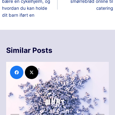
bære en cykelhjelm, og
smørrebrød online til
hvordan du kan holde
catering
dit barn iført en
Similar Posts