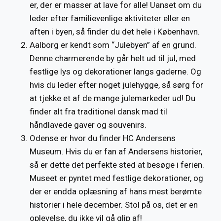
er, der er masser at lave for alle! Uanset om du
leder efter familievenlige aktiviteter eller en
aften i byen, så finder du det hele i København.
Aalborg er kendt som “Julebyen” af en grund.
Denne charmerende by går helt ud til jul, med
festlige lys og dekorationer langs gaderne. Og
hvis du leder efter noget julehygge, så sørg for
at tjekke et af de mange julemarkeder ud! Du
finder alt fra traditionel dansk mad til
håndlavede gaver og souvenirs.
Odense er hvor du finder HC Andersens
Museum. Hvis du er fan af Andersens historier,
så er dette det perfekte sted at besøge i ferien.
Museet er pyntet med festlige dekorationer, og
der er endda oplæsning af hans mest berømte
historier i hele december. Stol på os, det er en
oplevelse, du ikke vil gå glip af!