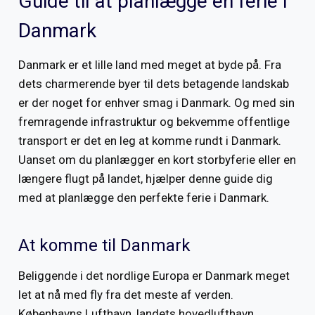
Guide til at planlægge en ferie i
Danmark
Danmark er et lille land med meget at byde på. Fra
dets charmerende byer til dets betagende landskab
er der noget for enhver smag i Danmark. Og med sin
fremragende infrastruktur og bekvemme offentlige
transport er det en leg at komme rundt i Danmark.
Uanset om du planlægger en kort storbyferie eller en
længere flugt på landet, hjælper denne guide dig
med at planlægge den perfekte ferie i Danmark.
At komme til Danmark
Beliggende i det nordlige Europa er Danmark meget
let at nå med fly fra det meste af verden.
Københavns Lufthavn, landets hovedlufthavn,