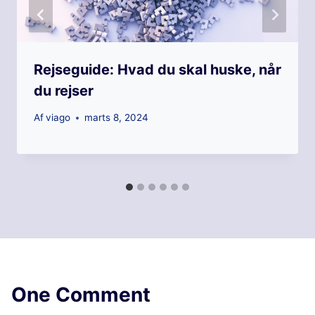
Rejseguide: Hvad du skal huske, når
du rejser
Af
viago
marts 8, 2024
One Comment