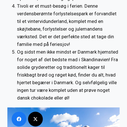
Tivoli er et must-besøg i ferien. Denne
verdensberømte forlystelsespark er forvandlet
til et vintervidunderland, komplet med en
skøjtebane, forlystelser og julemandens
værksted. Det er det perfekte sted at tage din
familie med på feriesjov!
Og sidst men ikke mindst er Danmark hjemsted
for noget af det bedste mad i Skandinavien! Fra
solide gryderetter og traditionelt kager til
friskbagt brød og røget kød, finder du alt, hvad
hjertet begærer i Danmark. Og selvfølgelig ville
ingen tur være komplet uden at prøve noget
dansk chokolade eller øl!