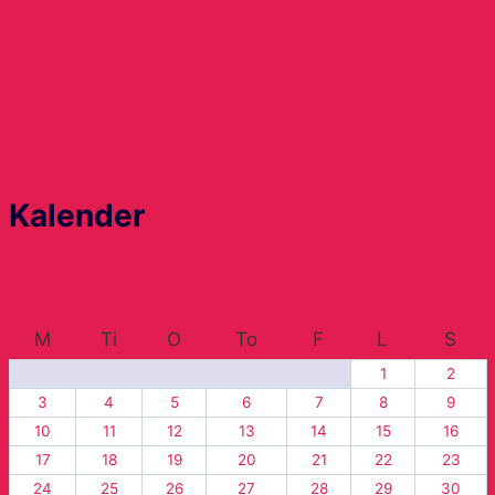
Rejse
Sundhed og Mad
Tv/film
Uncategorized
Underholdning
Kalender
august 2026
M
Ti
O
To
F
L
S
1
2
3
4
5
6
7
8
9
10
11
12
13
14
15
16
17
18
19
20
21
22
23
24
25
26
27
28
29
30