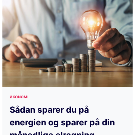
ØKONOMI
Sådan sparer du på
energien og sparer på din
månedlige elregning