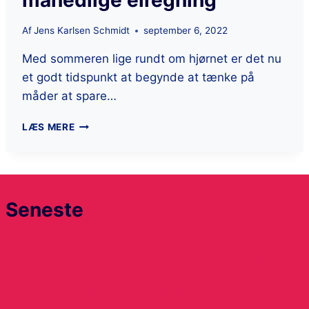
Af
Jens Karlsen Schmidt
september 6, 2022
Med sommeren lige rundt om hjørnet er det nu
et godt tidspunkt at begynde at tænke på
måder at spare…
LÆS MERE
Seneste
Køb og salg af hjemmesider: Smart investering?
Hvorfor minimalisme kan reducere stress