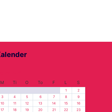
alender
ugust 2026
M
Ti
O
To
F
L
S
1
2
3
4
5
6
7
8
9
10
11
12
13
14
15
16
17
18
19
20
21
22
23