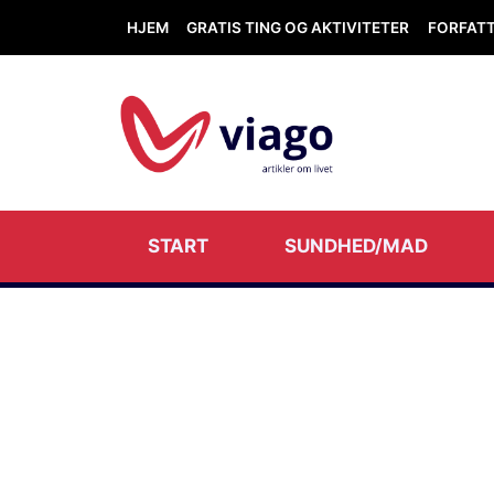
HJEM
GRATIS TING OG AKTIVITETER
FORFAT
START
SUNDHED/MAD