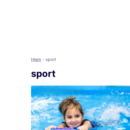
Hjem
-
sport
sport