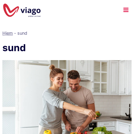
Hjem
-
sund
sund