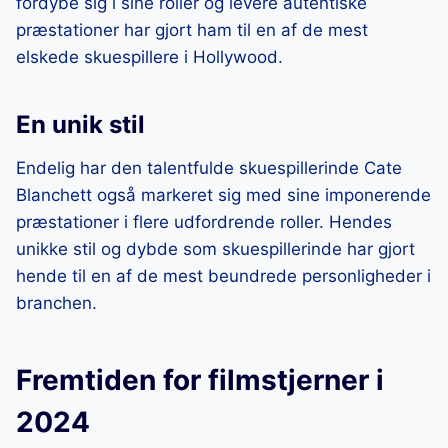
fordybe sig i sine roller og levere autentiske
præstationer har gjort ham til en af de mest
elskede skuespillere i Hollywood.
En unik stil
Endelig har den talentfulde skuespillerinde Cate
Blanchett også markeret sig med sine imponerende
præstationer i flere udfordrende roller. Hendes
unikke stil og dybde som skuespillerinde har gjort
hende til en af de mest beundrede personligheder i
branchen.
Fremtiden for filmstjerner i
2024