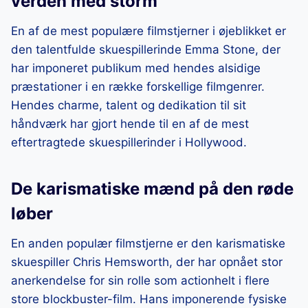
verden med storm
En af de mest populære filmstjerner i øjeblikket er
den talentfulde skuespillerinde Emma Stone, der
har imponeret publikum med hendes alsidige
præstationer i en række forskellige filmgenrer.
Hendes charme, talent og dedikation til sit
håndværk har gjort hende til en af de mest
eftertragtede skuespillerinder i Hollywood.
De karismatiske mænd på den røde
løber
En anden populær filmstjerne er den karismatiske
skuespiller Chris Hemsworth, der har opnået stor
anerkendelse for sin rolle som actionhelt i flere
store blockbuster-film. Hans imponerende fysiske