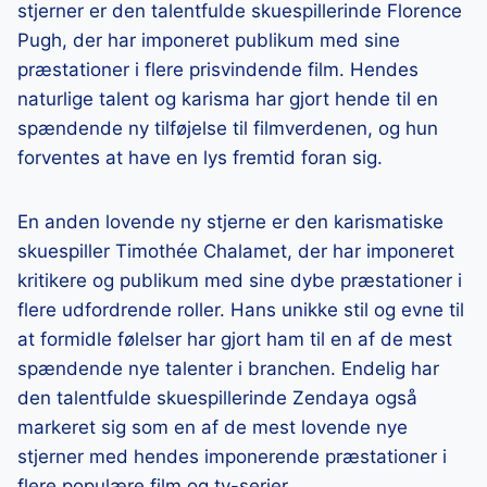
stjerner er den talentfulde skuespillerinde Florence
Pugh, der har imponeret publikum med sine
præstationer i flere prisvindende film. Hendes
naturlige talent og karisma har gjort hende til en
spændende ny tilføjelse til filmverdenen, og hun
forventes at have en lys fremtid foran sig.
En anden lovende ny stjerne er den karismatiske
skuespiller Timothée Chalamet, der har imponeret
kritikere og publikum med sine dybe præstationer i
flere udfordrende roller. Hans unikke stil og evne til
at formidle følelser har gjort ham til en af de mest
spændende nye talenter i branchen. Endelig har
den talentfulde skuespillerinde Zendaya også
markeret sig som en af de mest lovende nye
stjerner med hendes imponerende præstationer i
flere populære film og tv-serier.