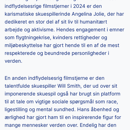
indflydelsesrige filmstjerner i 2024 er den
karismatiske skuespillerinde Angelina Jolie, der har
dedikeret en stor del af sit liv til humanitært
arbejde og aktivisme. Hendes engagement i emner
som flygtningekrise, kvinders rettigheder og
miljøbeskyttelse har gjort hende til en af de mest
respekterede og beundrede personligheder i
verden.
En anden indflydelsesrig filmstjerne er den
talentfulde skuespiller Will Smith, der ud over sit
imponerende skuespil også har brugt sin platform
til at tale om vigtige sociale spørgsmål som race,
ligestilling og mental sundhed. Hans åbenhed og
ærlighed har gjort ham til en inspirerende figur for
mange mennesker verden over. Endelig har den