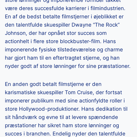
være deres succesfulde karrierer i filmindustrien.
En af de bedst betalte filmstjerner i øjeblikket er
den talentfulde skuespiller Dwayne “The Rock”
Johnson, der har opnået stor succes som
actionhelt i flere store blockbuster-film. Hans
imponerende fysiske tilstedeværelse og charme
har gjort ham til en eftertragtet stjerne, og han
nyder godt af store lønninger for sine præstationer.
En anden godt betalt filmstjerne er den
karismatiske skuespiller Tom Cruise, der fortsat
imponerer publikum med sine actionfyldte roller i
store Hollywood-produktioner. Hans dedikation til
sit håndværk og evne til at levere spændende
præstationer har sikret ham store lønninger og
succes i branchen. Endelig nyder den talentfulde