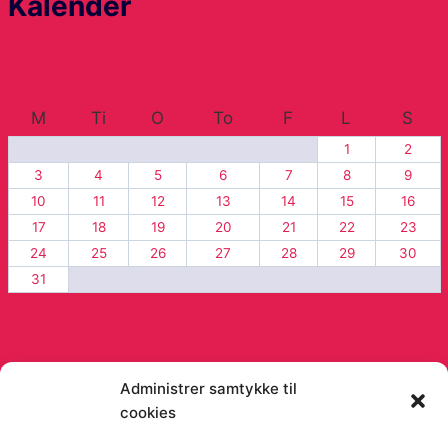
Kalender
august 2026
M
Ti
O
To
F
L
S
1
2
3
4
5
6
7
8
9
10
11
12
13
14
15
16
17
18
19
20
21
22
23
24
25
26
27
28
29
30
31
« dec
Administrer samtykke til
cookies
© 2026 Viago Viago artikler og blog - Fra
Orimo