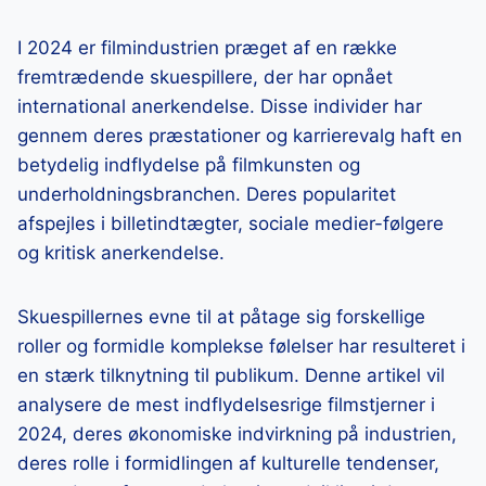
I 2024 er filmindustrien præget af en række
fremtrædende skuespillere, der har opnået
international anerkendelse. Disse individer har
gennem deres præstationer og karrierevalg haft en
betydelig indflydelse på filmkunsten og
underholdningsbranchen. Deres popularitet
afspejles i billetindtægter, sociale medier-følgere
og kritisk anerkendelse.
Skuespillernes evne til at påtage sig forskellige
roller og formidle komplekse følelser har resulteret i
en stærk tilknytning til publikum. Denne artikel vil
analysere de mest indflydelsesrige filmstjerner i
2024, deres økonomiske indvirkning på industrien,
deres rolle i formidlingen af kulturelle tendenser,