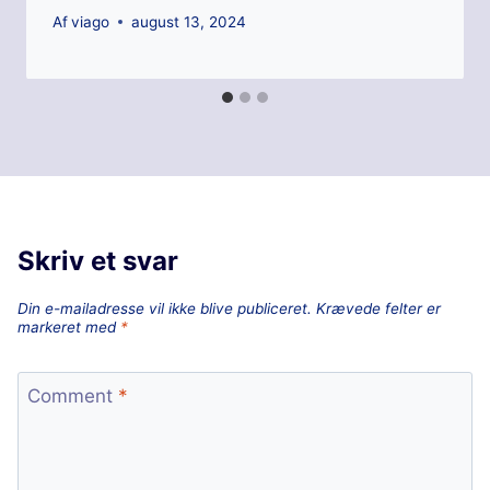
Af
viago
august 13, 2024
Skriv et svar
Din e-mailadresse vil ikke blive publiceret.
Krævede felter er
markeret med
*
Comment
*