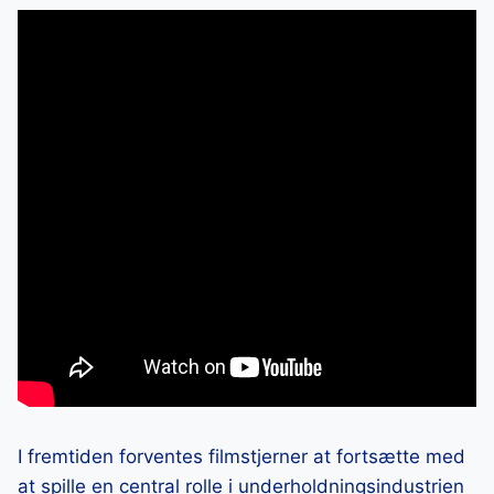
I fremtiden forventes filmstjerner at fortsætte med
at spille en central rolle i underholdningsindustrien