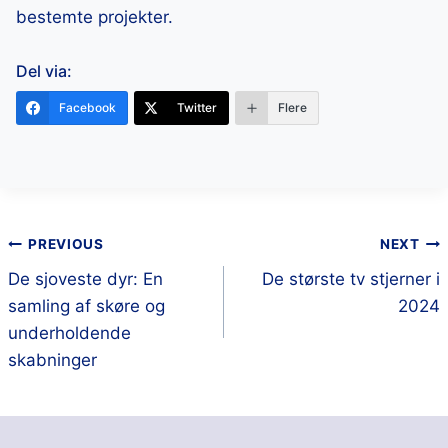
bestemte projekter.
Del via:
Facebook
Twitter
Flere
PREVIOUS
NEXT
De sjoveste dyr: En
De største tv stjerner i
samling af skøre og
2024
underholdende
skabninger